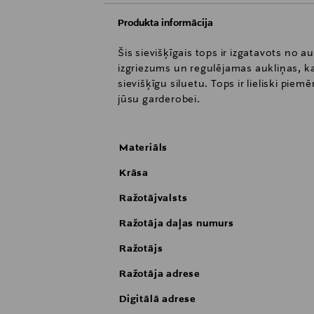
Produkta informācija
Šis sievišķīgais tops ir izgatavots no 
izgriezums un regulējamas aukliņas, ka
sievišķīgu siluetu. Tops ir lieliski pi
jūsu garderobei.
Materiāls
Krāsa
Ražotājvalsts
Ražotāja daļas numurs
Ražotājs
Ražotāja adrese
Digitālā adrese