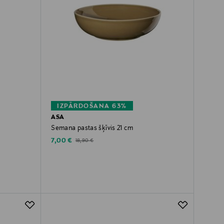
IZPĀRDOŠANA 63%
ASA
Semana pastas šķīvis 21 cm
Discounted Price
Original Price
7,00 €
18,90 €