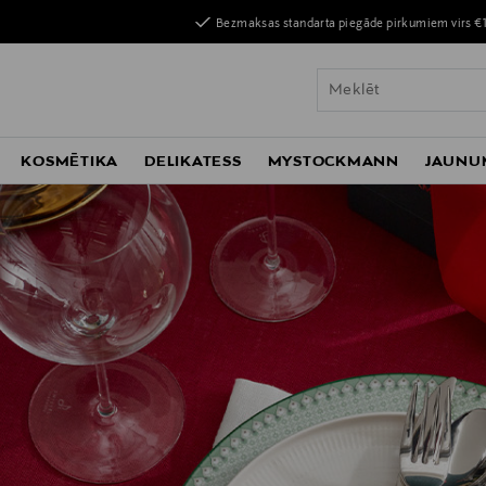
Bezmaksas standarta piegāde pirkumiem virs €
KOSMĒTIKA
DELIKATESS
MYSTOCKMANN
JAUNU