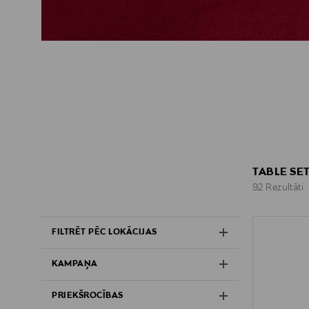
TABLE SE
92 Rezultāti
92 Rezultāti
FILTRĒT PĒC LOKĀCIJAS
KAMPAŅA
PRIEKŠROCĪBAS