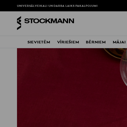
UNIVERSĀLVEIKALI UN DARBA LAIKS
PAKALPOJUMI
SIEVIETĒM
VĪRIEŠIEM
BĒRNIEM
MĀJAI