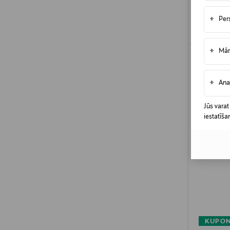
+
Per
+
Mār
+
Ana
Jūs varat
iestatīša
KUPON