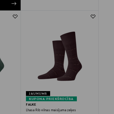
JAUNUMS
KUPONA PRIEKŠROCĪBA
FALKE
Lhasa Rib vilnas maisījuma zeķes