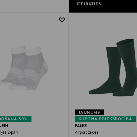
IEPIRKTIES
JAUNUMS
DOŠANA 59%
KUPONA PRIEKŠROCĪBA
LEIN
FALKE
ķes 2-pāri
Airport zeķes