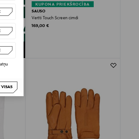
KUPONA PRIEKŠROCĪBA
SAUSO
t
Vertti Touch Screen cimdi
Original Price
169,00 €
t
t
datņu
 VISAS