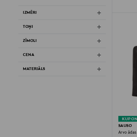
IZMĒRI
TOŅI
ZĪMOLI
CENA
MATERIĀLS
KUPON
SAUSO
Arvo ādas