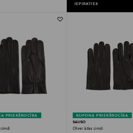
IEPIRKTIES
A PRIEKŠROCĪBA
KUPONA PRIEKŠROCĪBA
SAUSO
 cimdi
Oliver ādas cimdi