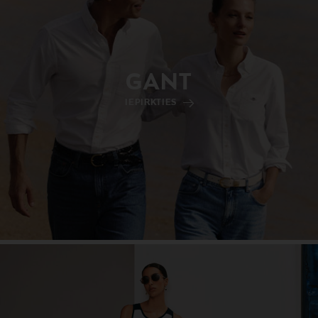
GANT
IEPIRKTIES