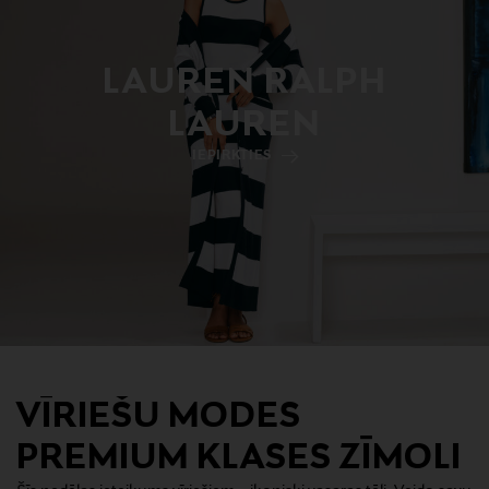
LAUREN RALPH
LAUREN
IEPIRKTIES
VĪRIEŠU MODES
PREMIUM KLASES ZĪMOLI