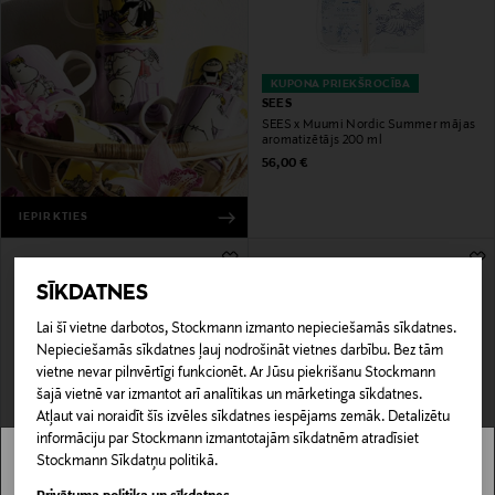
KUPONA PRIEKŠROCĪBA
SEES
SEES x Muumi Nordic Summer mājas
aromatizētājs 200 ml
Original Price
56,00 €
IEPIRKTIES
SĪKDATNES
Lai šī vietne darbotos, Stockmann izmanto nepieciešamās sīkdatnes.
Nepieciešamās sīkdatnes ļauj nodrošināt vietnes darbību. Bez tām
vietne nevar pilnvērtīgi funkcionēt. Ar Jūsu piekrišanu Stockmann
šajā vietnē var izmantot arī analītikas un mārketinga sīkdatnes.
Atļaut vai noraidīt šīs izvēles sīkdatnes iespējams zemāk. Detalizētu
informāciju par Stockmann izmantotajām sīkdatnēm atradīsiet
KUPONA PRIEKŠROCĪBA
KUPONA PRIEKŠROCĪBA
Stockmann Sīkdatņu politikā.
MILLEFIORI
MAISON BERGER
Stockmann nav pieejams tavā valstī.
Zona Spa & massage Thai uzpildes
Cosy katalītiskais gaismas avots un