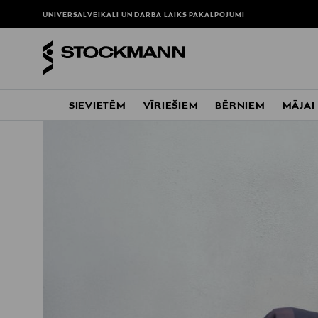
UNIVERSĀLVEIKALI UN DARBA LAIKS
PAKALPOJUMI
SIEVIETĒM
VĪRIEŠIEM
BĒRNIEM
MĀJAI