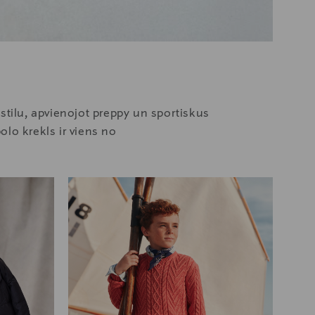
stilu, apvienojot preppy un sportiskus
lo krekls ir viens no