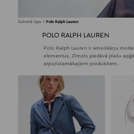
Galvenā lapa
Polo Ralph Lauren
POLO RALPH LAUREN
Polo Ralph Lauren ir amerikāņu modes 
elementus. Zīmols piedāvā plašu apģēr
atpazīstamākajiem produktiem.