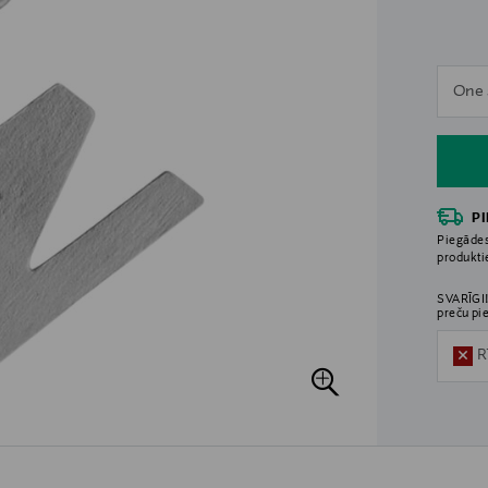
n
One 
n
P
Piegādes
produkt
SVARĪGI!
preču pi
R