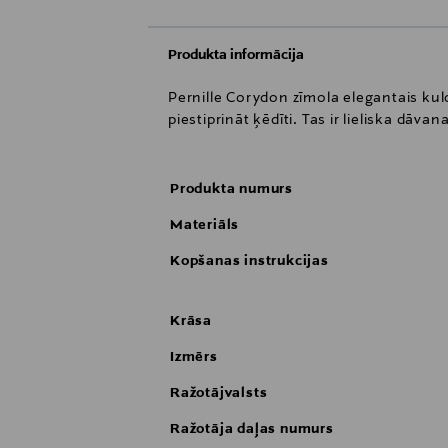
Produkta informācija
Pernille Corydon zīmola elegantais kulo
piestiprināt ķēdīti. Tas ir lieliska dāva
Produkta numurs
Materiāls
Kopšanas instrukcijas
Krāsa
Izmērs
Ražotājvalsts
Ražotāja daļas numurs