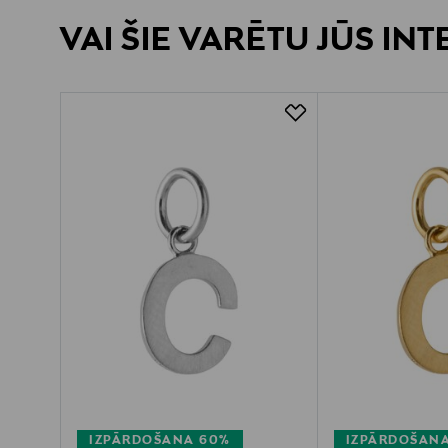
VAI ŠIE VARĒTU JŪS IN
IZPĀRDOŠANA 60%
IZPĀRDOŠAN