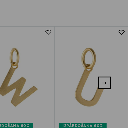
ĀRDOŠANA 60%
IZPĀRDOŠANA 60%