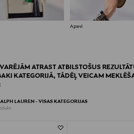
Apavi
VARĒJĀM ATRAST ATBILSTOŠUS REZULTĀ
AKI KATEGORIJĀ, TĀDĒĻ VEICAM MEKLĒŠ
:
ALPH LAUREN - VISAS KATEGORIJAS
rodukti