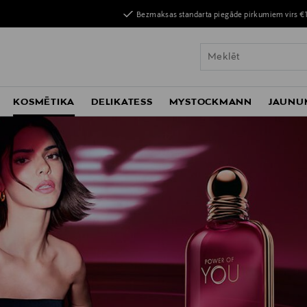
Bezmaksas standarta piegāde pirkumiem virs €
KOSMĒTIKA
DELIKATESS
MYSTOCKMANN
JAUNU