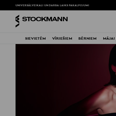
UNIVERSĀLVEIKALI UN DARBA LAIKS
PAKALPOJUMI
SIEVIETĒM
VĪRIEŠIEM
BĒRNIEM
MĀJAI