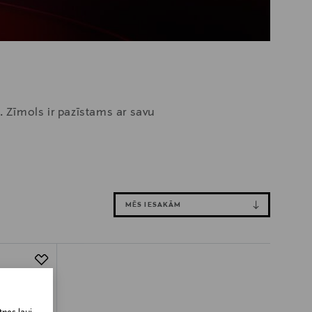
. Zīmols ir pazīstams ar savu
MĒS IESAKĀM