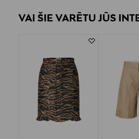
VAI ŠIE VARĒTU JŪS IN