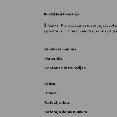
Produkta informācija
Šī Calvin Klein plecu soma ir izgatavot
sprādzēm. Soma ir veidota, domājot par 
Produkta numurs
Materiāls
Kopšanas instrukcijas
Krāsa
Izmērs
Ražotājvalsts
Ražotāja daļas numurs