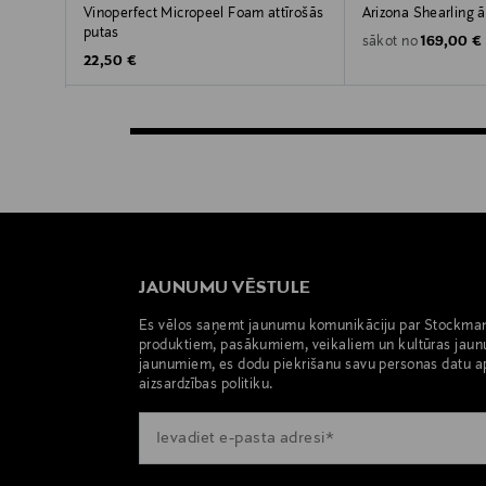
Vinoperfect Micropeel Foam attīrošās
Arizona Shearling 
putas
Original P
169,00 €
sākot no
Original Price
22,50 €
JAUNUMU VĒSTULE
Es vēlos saņemt jaunumu komunikāciju par Stockma
produktiem, pasākumiem, veikaliem un kultūras jaun
jaunumiem, es dodu piekrišanu savu personas datu a
aizsardzības politiku.