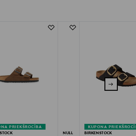
NA PRIEKŠROCĪBA
KUPONA PRIEKŠROCĪ
NSTOCK
NULL
BIRKENSTOCK