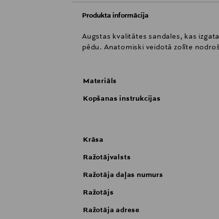
Produkta informācija
Augstas kvalitātes sandales, kas izga
pēdu. Anatomiski veidotā zolīte nodroš
Materiāls
Kopšanas instrukcijas
Krāsa
Ražotājvalsts
Ražotāja daļas numurs
Ražotājs
Ražotāja adrese