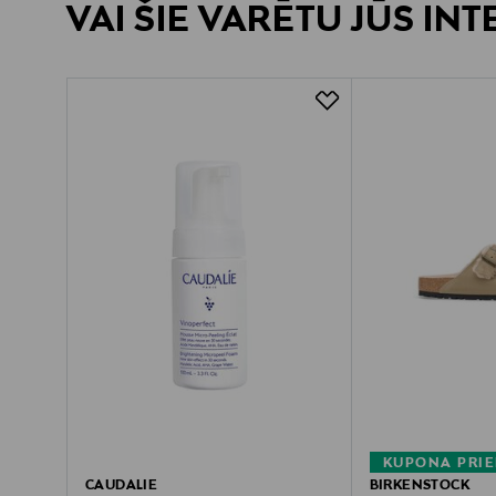
VAI ŠIE VARĒTU JŪS IN
KUPONA PRIE
CAUDALIE
BIRKENSTOCK