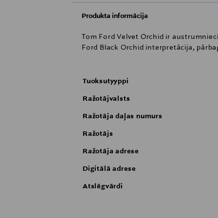
Produkta informācija
Tom Ford Velvet Orchid ir austrumniec
Ford Black Orchid interpretācija, pārb
Tuoksutyyppi
Ražotājvalsts
Ražotāja daļas numurs
Ražotājs
Ražotāja adrese
Digitālā adrese
Atslēgvārdi