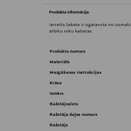
Produkta informācija
Jerretts žakete ir izgatavota no izsma
atloku roku kabatas.
Produkta numurs
Materiāls
Mazgāšanas instrukcijas
Krāsa
Izmērs
Ražotājvalsts
Ražotāja daļas numurs
Ražotājs