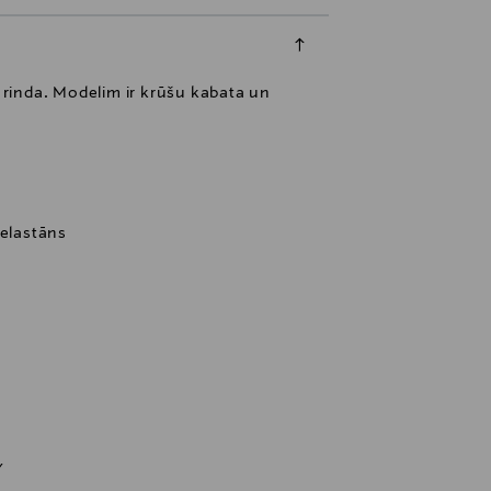
u rinda. Modelim ir krūšu kabata un
 elastāns
Y