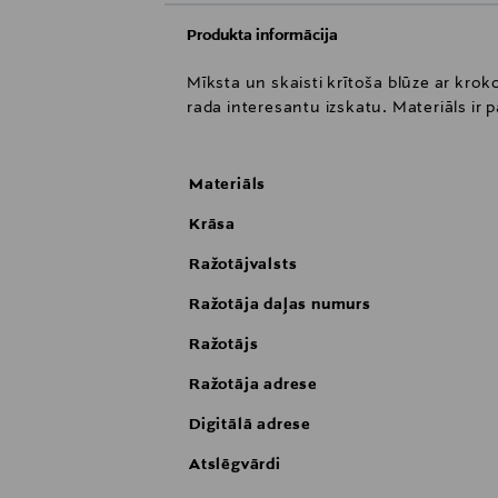
Produkta informācija
Mīksta un skaisti krītoša blūze ar krok
rada interesantu izskatu. Materiāls ir 
Materiāls
Krāsa
Ražotājvalsts
Ražotāja daļas numurs
Ražotājs
Ražotāja adrese
Digitālā adrese
Atslēgvārdi