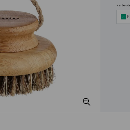
Pārbaudi
R