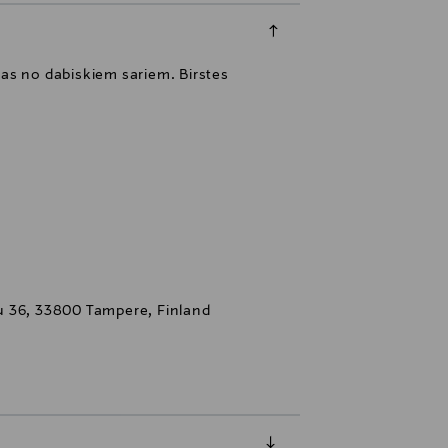
otas no dabiskiem sariem. Birstes
u 36, 33800 Tampere, Finland