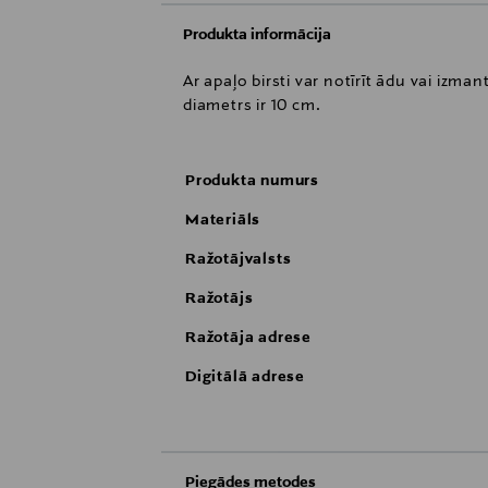
Produkta informācija
Ar apaļo birsti var notīrīt ādu vai izm
diametrs ir 10 cm.
Produkta numurs
Materiāls
Ražotājvalsts
Ražotājs
Ražotāja adrese
Digitālā adrese
Piegādes metodes