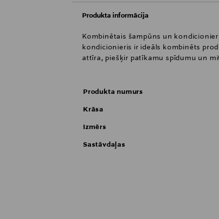
Produkta informācija
Kombinētais šampūns un kondicionieris 
kondicionieris ir ideāls kombinēts prod
attīra, piešķir patīkamu spīdumu un mi
Produkta numurs
Krāsa
Izmērs
Sastāvdaļas