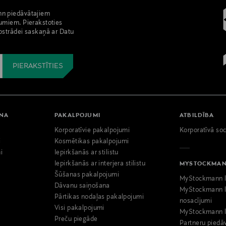
nn piedāvātajiem
umiem. Pierakstoties
pstrādei saskaņā ar Datu
ANA
PAKALPOJUMI
ATBILDĪBA
Korporatīvie pakalpojumi
Korporatīvā soc
i
Kosmētikas pakalpojumi
i
Iepirkšanās ar stilistu
Iepirkšanās ar interjera stilistu
MYSTOCKMA
Šūšanas pakalpojumi
MyStockmann l
Dāvanu saiņošana
MyStockmann l
Pārtikas nodaļas pakalpojumi
nosacījumi
Visi pakalpojumi
MyStockmann l
Preču piegāde
Partneru piedā