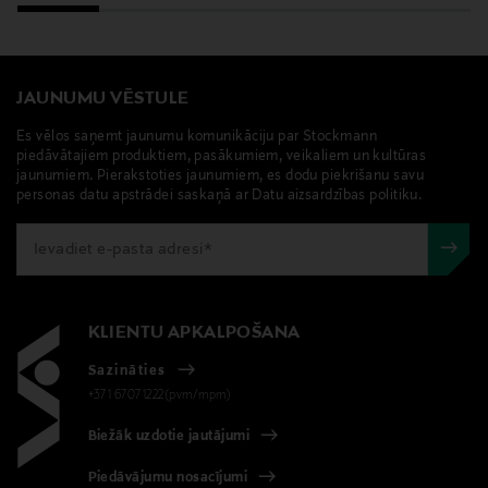
Ražotājs
Prada S.p.A.
Ražotāja adrese
JAUNUMU VĒSTULE
Via Fogazzaro 28, 20135 Milan, Italy
Es vēlos saņemt jaunumu komunikāciju par Stockmann
piedāvātajiem produktiem, pasākumiem, veikaliem un kultūras
jaunumiem. Pierakstoties jaunumiem, es dodu piekrišanu savu
Digitālā adrese
personas datu apstrādei saskaņā ar Datu aizsardzības politiku.
client.service.eu@prada.com
Atslēgvārdi
Prada, Luna Rossa, aromāts, smaržas
KLIENTU APKALPOŠANA
Sazināties
+371 67071222(pvm/mpm)
Biežāk uzdotie jautājumi
Piedāvājumu nosacījumi