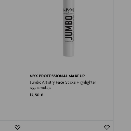
NYX PROFESSIONAL MAKEUP
Jumbo Artistry Face Sticks Highlighter
izgaismotājs
Original Price
12,50 €