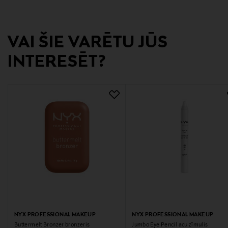
Digitālā adrese
neuvonta@loreal.com
VAI ŠIE VARĒTU JŪS
INTERESĒT?
NYX PROFESSIONAL MAKEUP
NYX PROFESSIONAL MAKEUP
Buttermelt Bronzer bronzeris
Jumbo Eye Pencil acu zīmulis