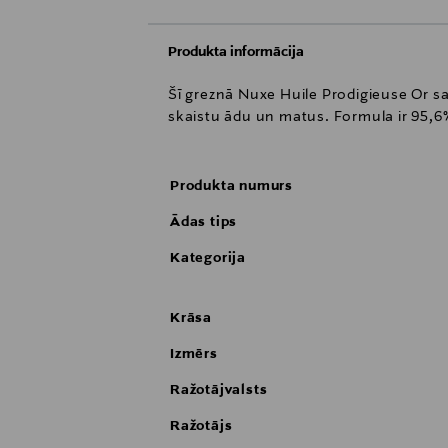
Produkta informācija
Šī greznā Nuxe Huile Prodigieuse Or s
skaistu ādu un matus. Formula ir 95,6
Produkta numurs
Ādas tips
Kategorija
Krāsa
Izmērs
Ražotājvalsts
Ražotājs