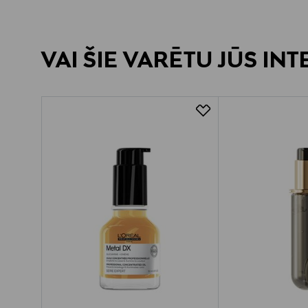
VAI ŠIE VARĒTU JŪS IN