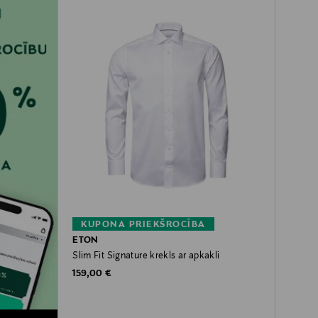
KUPONA PRIEKŠROCĪBA
ETON
Slim Fit Signature krekls ar apkakli
Original Price
159,00 €