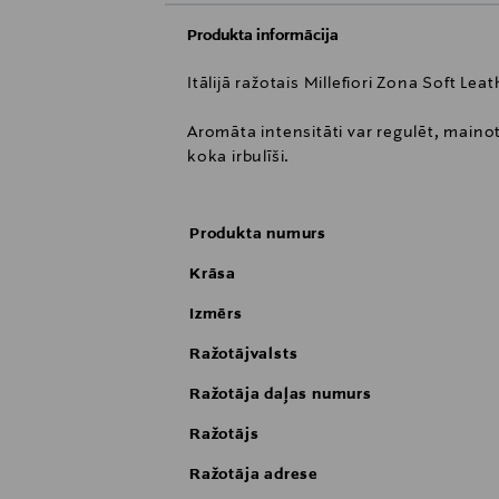
Produkta informācija
Itālijā ražotais Millefiori Zona Soft L
Aromāta intensitāti var regulēt, mainot
koka irbulīši.
Produkta numurs
Krāsa
Izmērs
Ražotājvalsts
Ražotāja daļas numurs
Ražotājs
Ražotāja adrese