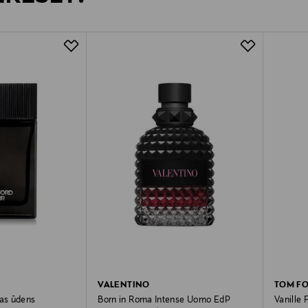
VALENTINO
TOM F
jas ūdens
Born in Roma Intense Uomo EdP
Vanille 