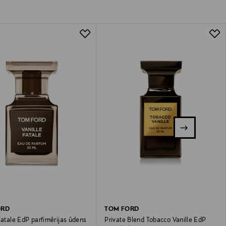
ORD
TOM FORD
Fatale EdP parfimērijas ūdens
Private Blend Tobacco Vanille EdP