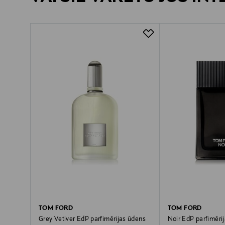
TOM FORD
TOM FORD
Grey Vetiver EdP parfimērijas ūdens
Noir EdP parfimēri