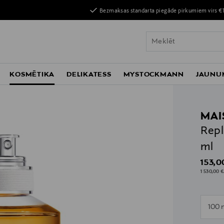
Bezmaksas standarta piegāde pirkumiem virs €
KOSMĒTIKA
DELIKATESS
MYSTOCKMANN
JAUNU
MAI
Repl
ml
Origin
153,0
1 530,00 €
n
100 
n