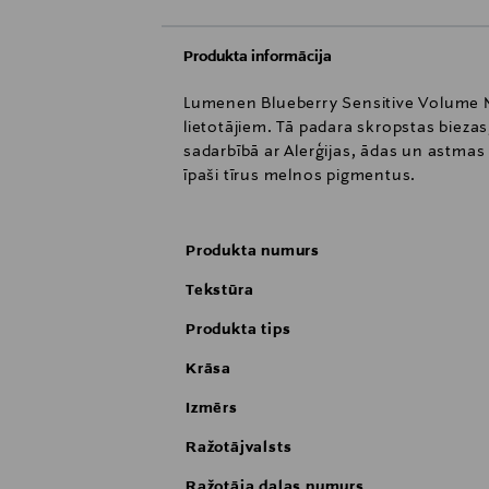
Produkta informācija
Lumenen Blueberry Sensitive Volume Ma
lietotājiem. Tā padara skropstas biezas
sadarbībā ar Alerģijas, ādas un astmas
īpaši tīrus melnos pigmentus.
Produkta numurs
Tekstūra
Produkta tips
Krāsa
Izmērs
Ražotājvalsts
Ražotāja daļas numurs