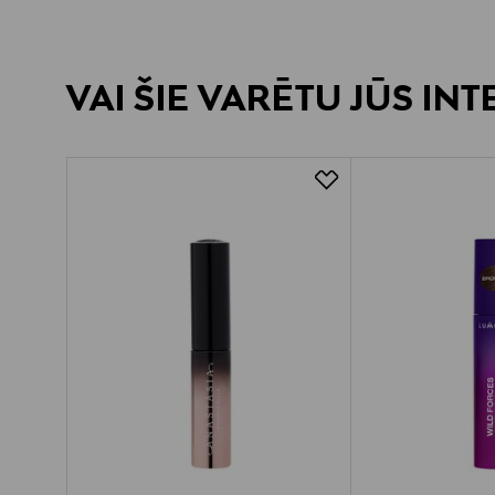
VAI ŠIE VARĒTU JŪS IN