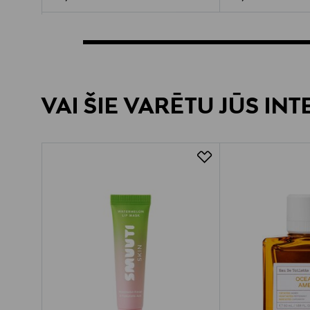
VAI ŠIE VARĒTU JŪS IN