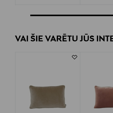
VAI ŠIE VARĒTU JŪS IN