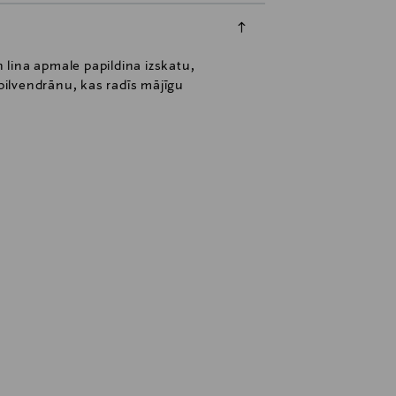
 lina apmale papildina izskatu,
pilvendrānu, kas radīs mājīgu