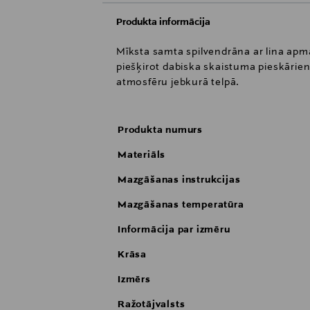
Produkta informācija
Mīksta samta spilvendrāna ar lina apmal
piešķirot dabiska skaistuma pieskārien
atmosfēru jebkurā telpā.
Produkta numurs
Materiāls
Mazgāšanas instrukcijas
Mazgāšanas temperatūra
Informācija par izmēru
Krāsa
Izmērs
Ražotājvalsts