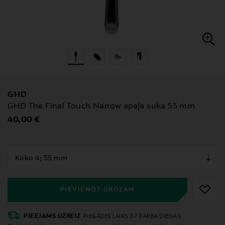
GHD
GHD The Final Touch Narrow apaļa suka 55 mm
Original Price
40,00 €
null
null
PIEVIENOT GROZAM
PIEEJAMS UZREIZ
PIEGĀDES LAIKS 2-7 DARBA DIENAS