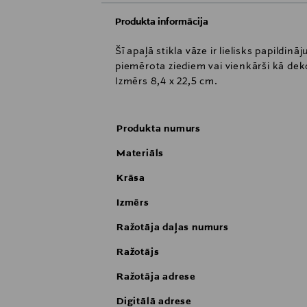
Produkta informācija
Šī apaļā stikla vāze ir lielisks papildin
piemērota ziediem vai vienkārši kā deko
Izmērs 8,4 x 22,5 cm.
Produkta numurs
Materiāls
Krāsa
Izmērs
Ražotāja daļas numurs
Ražotājs
Ražotāja adrese
Digitālā adrese