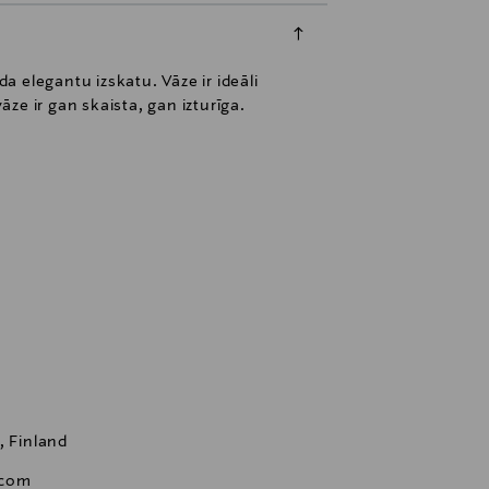
da elegantu izskatu. Vāze ir ideāli
āze ir gan skaista, gan izturīga.
, Finland
.com