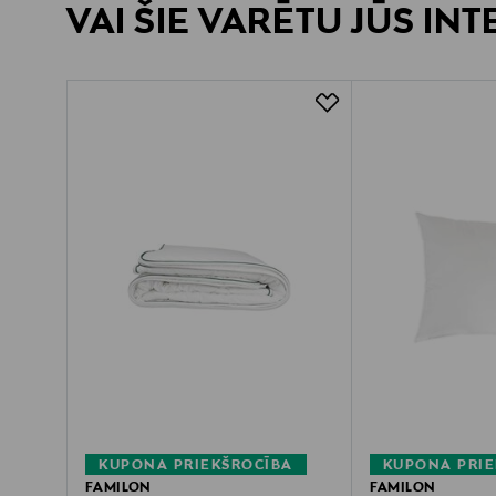
VAI ŠIE VARĒTU JŪS IN
KUPONA PRIEKŠROCĪBA
KUPONA PRIE
FAMILON
FAMILON