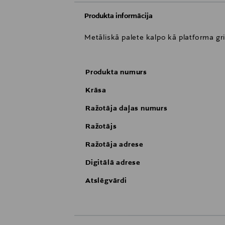
Produkta informācija
Metāliskā palete kalpo kā platforma grim
Produkta numurs
Krāsa
Ražotāja daļas numurs
Ražotājs
Ražotāja adrese
Digitālā adrese
Atslēgvārdi