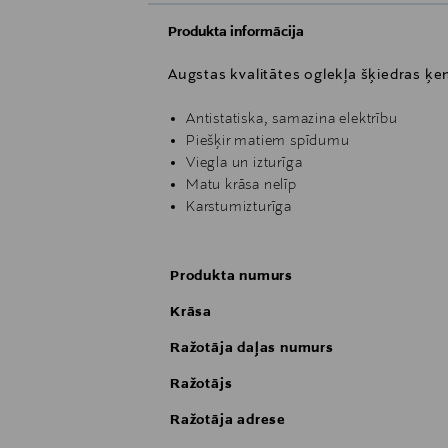
Produkta informācija
Augstas kvalitātes oglekļa šķiedras ķ
Antistatiska, samazina elektrību
Piešķir matiem spīdumu
Viegla un izturīga
Matu krāsa nelīp
Karstumizturīga
Produkta numurs
Krāsa
Ražotāja daļas numurs
Ražotājs
Ražotāja adrese