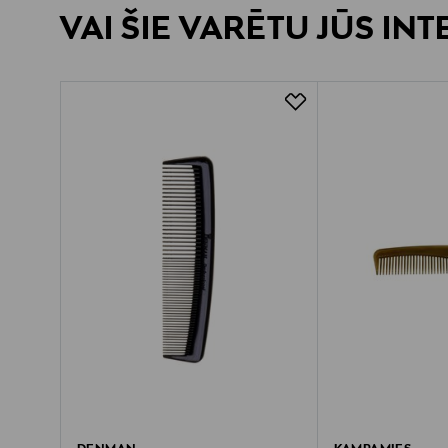
VAI ŠIE VARĒTU JŪS IN