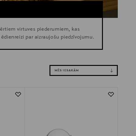
 ērtiem virtuves piederumiem, kas
 ēdienreizi par aizraujošu piedzīvojumu.
MĒS IESAKĀM