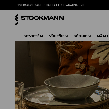
UNIVERSĀLVEIKALI UN DARBA LAIKS
PAKALPOJUMI
SIEVIETĒM
VĪRIEŠIEM
BĒRNIEM
MĀJAI