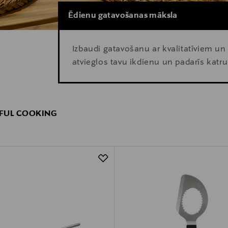
Ēdienu gatavošanas māksla
Izbaudi gatavošanu ar kvalitatīviem un
atvieglos tavu ikdienu un padarīs katru
FUL COOKING