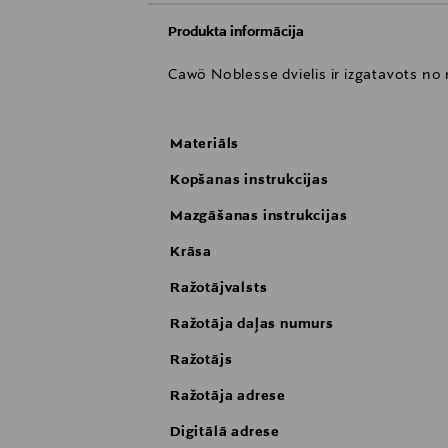
Produkta informācija
Cawö Noblesse dvielis ir izgatavots no
Materiāls
Kopšanas instrukcijas
Mazgāšanas instrukcijas
Krāsa
Ražotājvalsts
Ražotāja daļas numurs
Ražotājs
Ražotāja adrese
Digitālā adrese