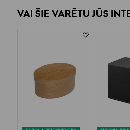
VAI ŠIE VARĒTU JŪS IN