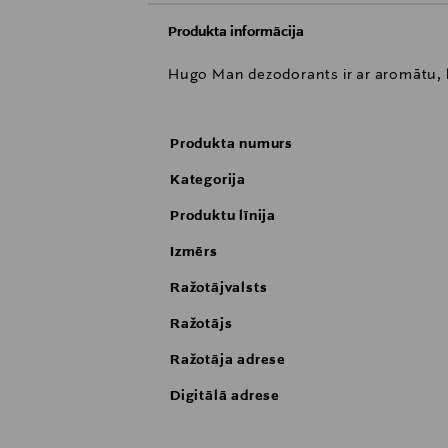
Produkta informācija
Hugo Man dezodorants ir ar aromātu, ku
Produkta numurs
Kategorija
Produktu līnija
Izmērs
Ražotājvalsts
Ražotājs
Ražotāja adrese
Digitālā adrese