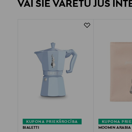
VAI ŠIE VARĒTU JŪS IN
KUPONA PRIEKŠROCĪBA
KUPONA PRIE
BIALETTI
MOOMIN ARABIA