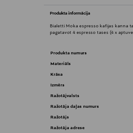
Produkta informācija
Bialetti Moka espresso kafijas kanna ta
pagatavot 4 espresso tases (4 x aptuven
Produkta numurs
Materiāls
Krāsa
Izmērs
Ražotājvalsts
Ražotāja daļas numurs
Ražotājs
Ražotāja adrese