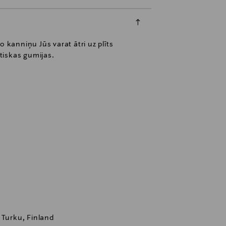
 kanniņu Jūs varat ātri uz plīts
stiskas gumijas.
 Turku, Finland