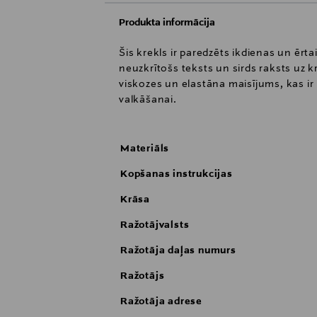
Produkta informācija
Šis krekls ir paredzēts ikdienas un ērta
neuzkrītošs teksts un sirds raksts uz k
viskozes un elastāna maisījums, kas ir
valkāšanai.
Materiāls
Kopšanas instrukcijas
Krāsa
Ražotājvalsts
Ražotāja daļas numurs
Ražotājs
Ražotāja adrese