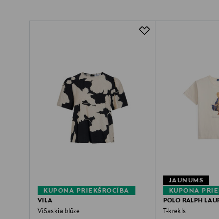
JAUNUMS
KUPONA PRIEKŠROCĪBA
KUPONA PRIE
VILA
POLO RALPH LAU
ViSaskia blūze
T-krekls