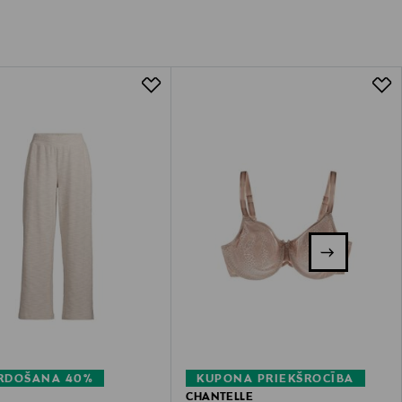
ĀRDOŠANA 40%
KUPONA PRIEKŠROCĪBA
CHANTELLE