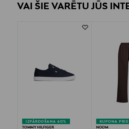
VAI ŠIE VARĒTU JŪS IN
IZPĀRDOŠANA 40%
KUPONA PRIE
TOMMY HILFIGER
NOOM