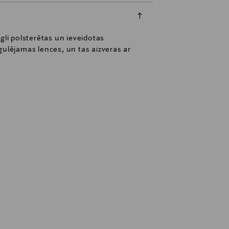
gli polsterētas un ieveidotas
gulējamas lences, un tas aizveras ar