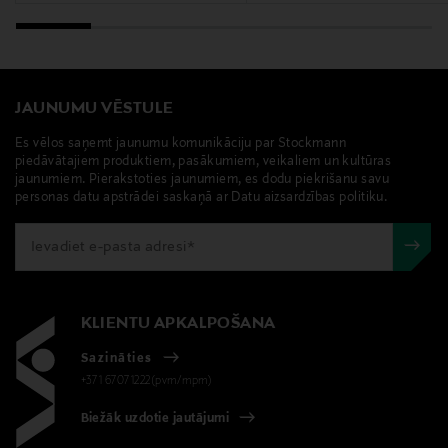
JAUNUMU VĒSTULE
Es vēlos saņemt jaunumu komunikāciju par Stockmann
piedāvātajiem produktiem, pasākumiem, veikaliem un kultūras
jaunumiem. Pierakstoties jaunumiem, es dodu piekrišanu savu
personas datu apstrādei saskaņā ar Datu aizsardzības politiku.
KLIENTU APKALPOŠANA
Sazināties
+371 67071222(pvm/mpm)
Biežāk uzdotie jautājumi