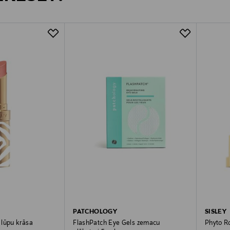
PATCHOLOGY
SISLEY
 lūpu krāsa
FlashPatch Eye Gels zemacu
Phyto R