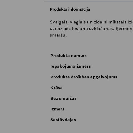
Produkta informācija
Svaigais, vieglais un zīdaini mīkstais 
uzreiz pēc losjona uzklāšanas. Ķermeņa 
smaržu.
Produkta numurs
Iepakojuma izmērs
Produkta drošības apgalvojums
Krāsa
Bez smaržas
Izmērs
Sastāvdaļas