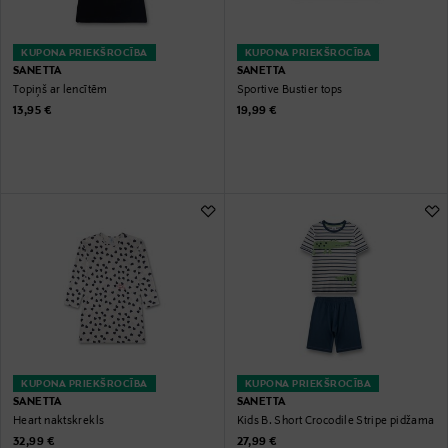
KUPONA PRIEKŠROCĪBA
KUPONA PRIEKŠROCĪBA
SANETTA
SANETTA
Topiņš ar lencītēm
Sportive Bustier tops
Original Price
Original Price
13,95 €
19,99 €
KUPONA PRIEKŠROCĪBA
KUPONA PRIEKŠROCĪBA
SANETTA
SANETTA
Heart naktskrekls
Kids B. Short Crocodile Stripe pidžama
Original Price
Original Price
32,99 €
27,99 €