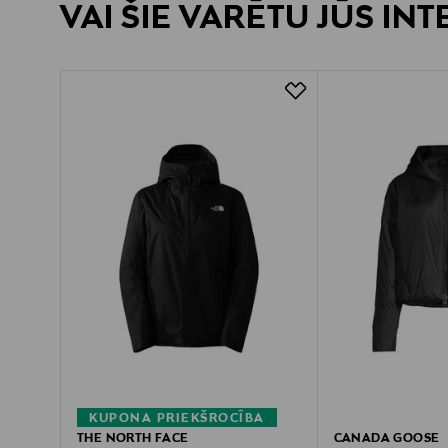
VAI ŠIE VARĒTU JŪS IN
KUPONA PRIEKŠROCĪBA
THE NORTH FACE
CANADA GOOSE