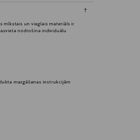
 mīkstais un vieglais materiāls ir
asvieta nodrošina individuālu
odukta mazgāšanas instrukcijām