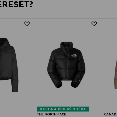
TERESĒT?
KUPONA PRIEKŠROCĪBA
THE NORTH FACE
CANAD