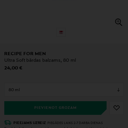
RECIPE FOR MEN
Ultra Soft bārdas balzams, 80 ml
Original Price
24,00 €
null
null
PIEVIENOT GROZAM
PIEEJAMS UZREIZ
PIEGĀDES LAIKS 2-7 DARBA DIENAS