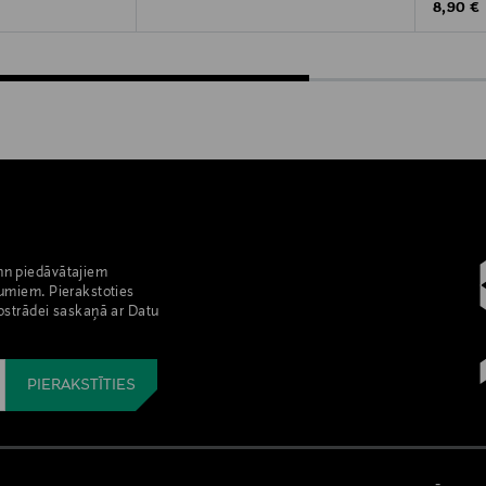
Original
8,90 €
nn piedāvātajiem
umiem. Pierakstoties
pstrādei saskaņā ar Datu