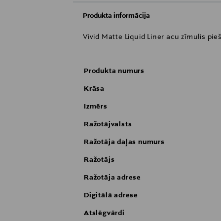
Produkta informācija
Vivid Matte Liquid Liner acu zīmulis pi
Produkta numurs
Krāsa
Izmērs
Ražotājvalsts
Ražotāja daļas numurs
Ražotājs
Ražotāja adrese
Digitālā adrese
Atslēgvārdi