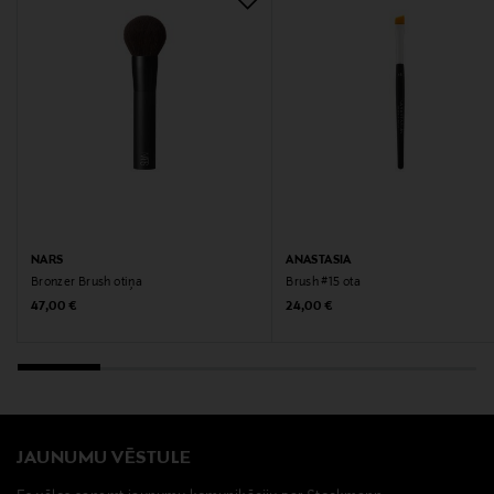
NARS
ANASTASIA
Bronzer Brush otiņa
Brush #15 ota
Original Price
Original Price
47,00 €
24,00 €
JAUNUMU VĒSTULE