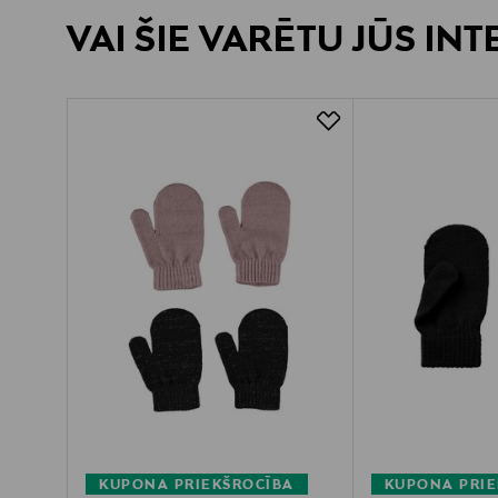
VAI ŠIE VARĒTU JŪS IN
KUPONA PRIEKŠROCĪBA
KUPONA PRIE