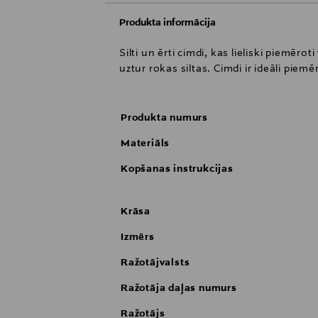
Produkta informācija
Silti un ērti cimdi, kas lieliski piemēr
uztur rokas siltas. Cimdi ir ideāli pie
Produkta numurs
Materiāls
Kopšanas instrukcijas
Krāsa
Izmērs
Ražotājvalsts
Ražotāja daļas numurs
Ražotājs