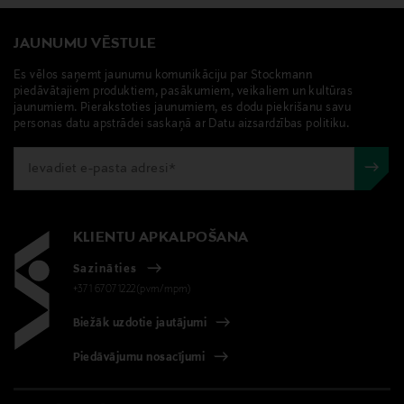
JAUNUMU VĒSTULE
Es vēlos saņemt jaunumu komunikāciju par Stockmann
piedāvātajiem produktiem, pasākumiem, veikaliem un kultūras
jaunumiem. Pierakstoties jaunumiem, es dodu piekrišanu savu
personas datu apstrādei saskaņā ar Datu aizsardzības politiku.
KLIENTU APKALPOŠANA
Sazināties
+371 67071222(pvm/mpm)
Biežāk uzdotie jautājumi
Piedāvājumu nosacījumi