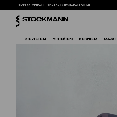
UNIVERSĀLVEIKALI UN DARBA LAIKS
PAKALPOJUMI
SIEVIETĒM
VĪRIEŠIEM
BĒRNIEM
MĀJAI