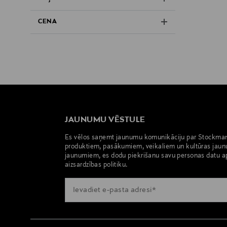
CENA
JAUNUMU VĒSTULE
Es vēlos saņemt jaunumu komunikāciju par Stockma
produktiem, pasākumiem, veikaliem un kultūras jaun
jaunumiem, es dodu piekrišanu savu personas datu a
aizsardzības politiku.