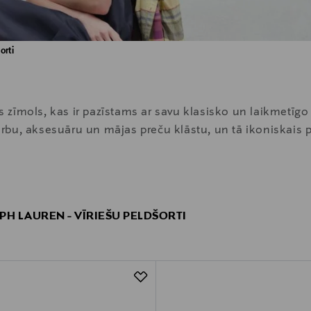
orti
zīmols, kas ir pazīstams ar savu klasisko un laikmetīgo 
bu, aksesuāru un mājas preču klāstu, un tā ikoniskais po
PH LAUREN - VĪRIEŠU PELDŠORTI